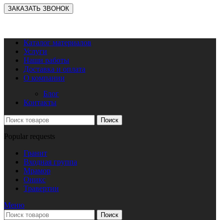
Каталог материалов
Услуги
Наши работы
Доставка и оплата
О компании
Блог
Контакты
Поиск
Popular requests
Гранит
Входная группа
Мрамор
Оникс
Травертин
Меню
Поиск