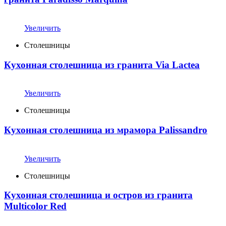
Увеличить
Столешницы
Кухонная столешница из гранита Via Lactea
Увеличить
Столешницы
Кухонная столешница из мрамора Palissandro
Увеличить
Столешницы
Кухонная столешница и остров из гранита
Multicolor Red