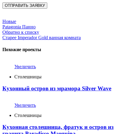
Новые
Patagonia Панно
Обратно к списку
Старее
Imperador Gold ванная комната
Похожие проекты
Увеличить
Столешницы
Кухонный остров из мрамора Silver Wave
Увеличить
Столешницы
Кухонная столешница, фратук и остров из
гранита Paradisso Marquina