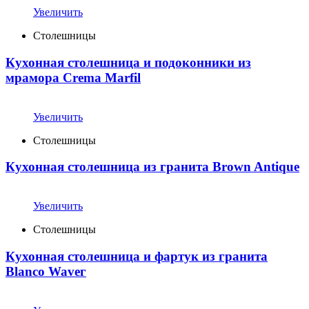
Увеличить
Столешницы
Кухонная столешница и подоконники из
мрамора Crema Marfil
Увеличить
Столешницы
Кухонная столешница из гранита Brown Antique
Увеличить
Столешницы
Кухонная столешница и фартук из гранита
Blanco Waveг