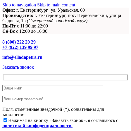
Skip to navigation
Skip to main content
Офис:
г. Екатеринбург, ул. Уральская, 60
Производство:
г. Екатеринбург, пос. Первомайский, улица
Садовая, 1в
(Сысертский городской округ)
Пн-Пт
c 11:00 до 22:00
Сб-Вс
с 12:00 до 16:00
8 (800) 222 20 29
+7 (922) 139 99 97
info@elladapetra.ru
Заказать звонок
Поля, отмеченные звёздочкой (*), обязательны для
заполнения.
Нажимая на кнопку «Заказать звонок», я соглашаюсь с
политикой конфиденциальности.