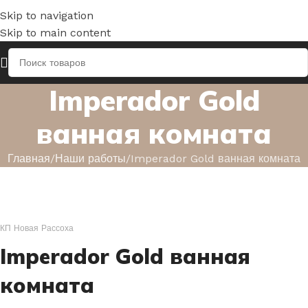
Skip to navigation
Skip to main content
Imperador Gold
ванная комната
Главная
Наши работы
Imperador Gold ванная комната
КП Новая Рассоха
Imperador Gold ванная
комната