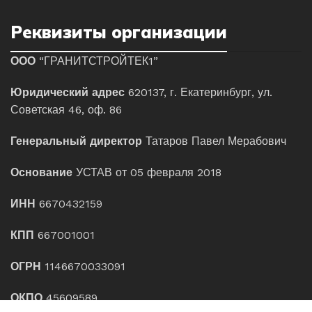
Реквизиты организации
ООО
“ГРАНИТСТРОЙТЕК1”
Юридический адрес
620137, г. Екатеринбург, ул.
Советская 46, оф. 86
Генеральный директор
Татаров Павел Мерабович
Основание
УСТАВ от 05 февраля 2018
ИНН
6670432159
КПП
667001001
ОГРН
1146670033091
ОКПО
45609589