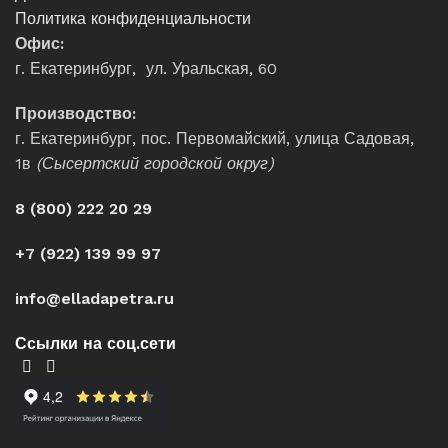
Политика конфиденциальности
Офис:
г. Екатеринбург, ул. Уральская, 60
Производство:
г. Екатеринбург, пос. Первомайский, улица Садовая,
1в
(Сысертский городской округ)
8 (800) 222 20 29
+7 (922) 139 99 97
info@elladapetra.ru
Ссылки на соц.сети