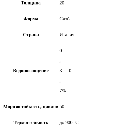
Толщина
20
Форма
Слэб
Cтрана
Италия
0
,
Водопоглощение
3 — 0
,
7%
Морозостойкость, циклов
50
Термостойкость
до 900 °C