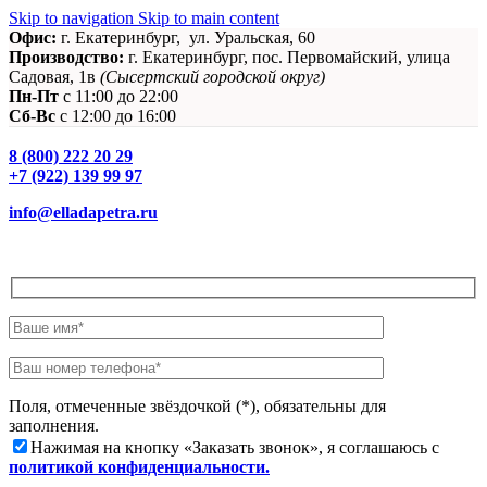
Skip to navigation
Skip to main content
Офис:
г. Екатеринбург, ул. Уральская, 60
Производство:
г. Екатеринбург, пос. Первомайский, улица
Садовая, 1в
(Сысертский городской округ)
Пн-Пт
c 11:00 до 22:00
Сб-Вс
с 12:00 до 16:00
8 (800) 222 20 29
+7 (922) 139 99 97
info@elladapetra.ru
Заказать звонок
Поля, отмеченные звёздочкой (*), обязательны для
заполнения.
Нажимая на кнопку «Заказать звонок», я соглашаюсь с
политикой конфиденциальности.