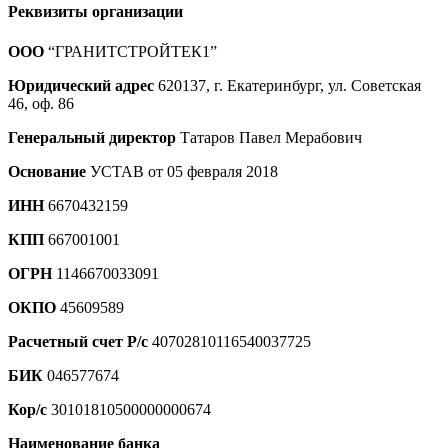
Реквизиты организации
ООО
“ГРАНИТСТРОЙТЕК1”
Юридический адрес
620137, г. Екатеринбург, ул. Советская
46, оф. 86
Генеральный директор
Татаров Павел Мерабович
Основание
УСТАВ от 05 февраля 2018
ИНН
6670432159
КПП
667001001
ОГРН
1146670033091
ОКПО
45609589
Расчетный счет Р/с
40702810116540037725
БИК
046577674
Кор/с
30101810500000000674
Наименование банка