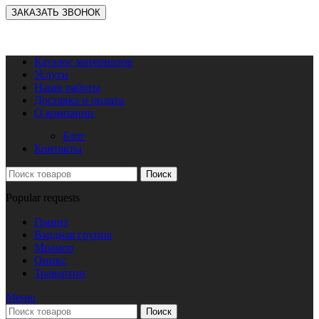
Каталог материалов
Услуги
Наши работы
Доставка и оплата
О компании
Блог
Контакты
Поиск
Popular requests
Гранит
Входная группа
Мрамор
Оникс
Травертин
Меню
Поиск