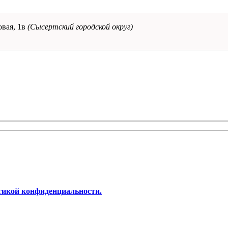
овая, 1в
(Сысертский городской округ)
тикой конфиденциальности.