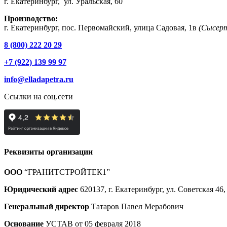
г. Екатеринбург, ул. Уральская, 60
Производство:
г. Екатеринбург, пос. Первомайский, улица Садовая, 1в
(Сысерт
8 (800) 222 20 29
+7 (922) 139 99 97
info@elladapetra.ru
Ссылки на соц.сети
Реквизиты организации
ООО
“ГРАНИТСТРОЙТЕК1”
Юридический адрес
620137, г. Екатеринбург, ул. Советская 46,
Генеральный директор
Татаров Павел Мерабович
Основание
УСТАВ от 05 февраля 2018