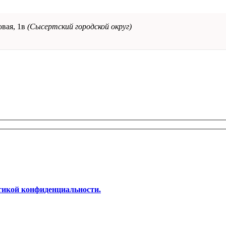
овая, 1в
(Сысертский городской округ)
тикой конфиденциальности.