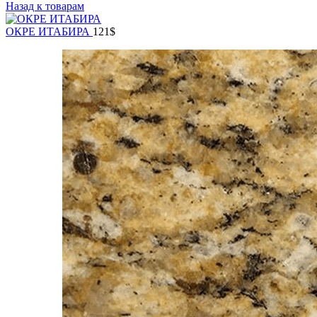
Назад к товарам
ОКРЕ ИТАБИРА
121
$