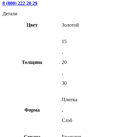
8 (800) 222 20 29
Детали
Цвет
Золотой
15
,
Толщина
20
,
30
Плитка
Форма
,
Слэб
Cтрана
Бразилия