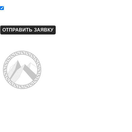
Нажимая на кнопку «Отправить заявку», я соглашаюсь с
политикой конфиденциальности.
ElladaPetra
- производство
и монтаж изделий
из натурального камня
Клиентам