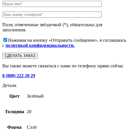
Поля, отмеченные звёздочкой (*), обязательны для
заполнения.
Нажимая на кнопку «Отправить сообщение», я соглашаюсь
с
политикой конфиденциальности.
Вы также можете связаться с нами по телефону прямо сейчас
8 (800) 222 20 29
Детали
Цвет
Зелёный
Толщина
20
Форма
Слэб