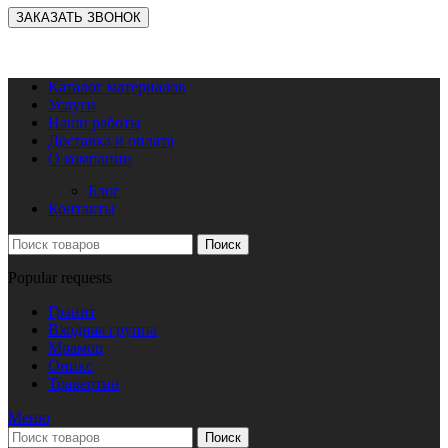
Каталог материалов
Услуги
Наши работы
Доставка и оплата
О компании
Блог
Контакты
Поиск
Popular requests
Гранит
Входная группа
Мрамор
Оникс
Травертин
Меню
Поиск