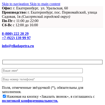
Skip to navigation
Skip to main content
Офис:
г. Екатеринбург, ул. Уральская, 60
Производство:
г. Екатеринбург, пос. Первомайский, улица
Садовая, 1в
(Сысертский городской округ)
Пн-Пт
c 11:00 до 22:00
Сб-Вс
с 12:00 до 16:00
8 (800) 222 20 29
+7 (922) 139 99 97
info@elladapetra.ru
Заказать звонок
Поля, отмеченные звёздочкой (*), обязательны для
заполнения.
Нажимая на кнопку «Заказать звонок», я соглашаюсь с
политикой конфиденциальности.