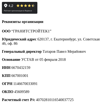
Реквизиты организации
ООО
“ГРАНИТСТРОЙТЕК1”
Юридический адрес
620137, г. Екатеринбург, ул. Советская
46, оф. 86
Генеральный директор
Татаров Павел Мерабович
Основание
УСТАВ от 05 февраля 2018
ИНН
6670432159
КПП
667001001
ОГРН
1146670033091
ОКПО
45609589
Расчетный счет Р/с
40702810116540037725