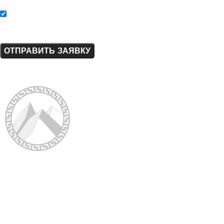
Нажимая на кнопку «Отправить заявку», я соглашаюсь с
политикой конфиденциальности.
ElladaPetra
- производство
и монтаж изделий
из натурального камня
Клиентам