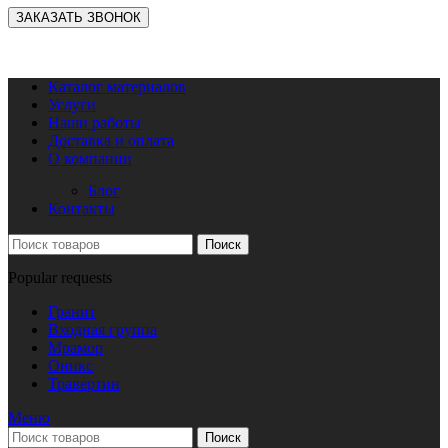
Каталог материалов
Услуги
Наши работы
Доставка и оплата
О компании
Блог
Контакты
Поиск
Popular requests
Гранит
Входная группа
Мрамор
Оникс
Травертин
Меню
Поиск