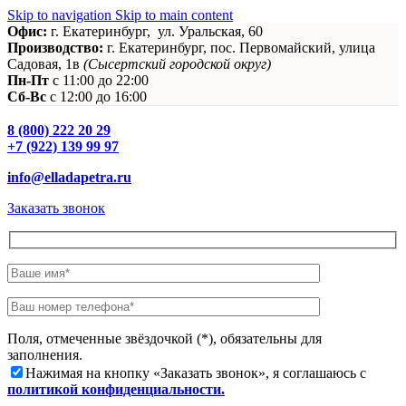
Skip to navigation
Skip to main content
Офис:
г. Екатеринбург, ул. Уральская, 60
Производство:
г. Екатеринбург, пос. Первомайский, улица
Садовая, 1в
(Сысертский городской округ)
Пн-Пт
c 11:00 до 22:00
Сб-Вс
с 12:00 до 16:00
8 (800) 222 20 29
+7 (922) 139 99 97
info@elladapetra.ru
Заказать звонок
Поля, отмеченные звёздочкой (*), обязательны для
заполнения.
Нажимая на кнопку «Заказать звонок», я соглашаюсь с
политикой конфиденциальности.