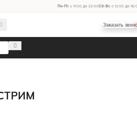
Пн-Пт
c 11:00 до 22:00
Сб-Вс
с 12:00 до 16:
Заказать звон
СТРИМ